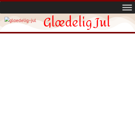
Glædelig Jul