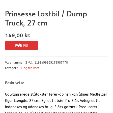
Prinsesse Lastbil / Dump
Truck, 27 cm
149,00
kr.
KØB NU
Varenummer (SKU):
1192499865179987478
Kategori:
Til og fra kort
Beskrivelse
Galvaniserede stålaksler Førerkabinen kan åbnes Medfølger
figur Længde: 27 cm. Egnet til børn fra 2 år. Velegnet til
indendørs og udendørs brug. 3 års garanti. Produceret i