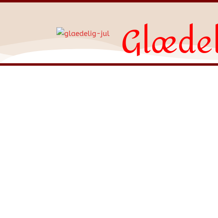
Glædel