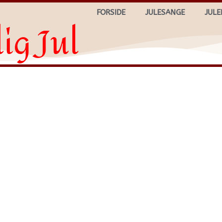
FORSIDE
JULESANGE
JULE
ig Jul