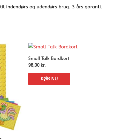
til indendørs og udendørs brug. 3 års garanti.
Small Talk Bordkort
98,00
kr.
KØB NU
s