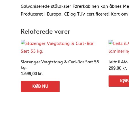
Galvaniserede stålaksler Førerkabinen kan åbnes Med
Produceret i Europa. CE og TÜV certificeret! Kort o
Relaterede varer
Slazenger Vægtstang & Curl-Bar Sæt 55
Leitz iLA
kg.
299,00
kr.
1.699,00
kr.
KØB
KØB NU