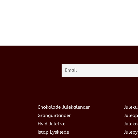
Chokolade Julekalender
Juleku
Granguirlander
Juleop
Hvid Juletræ
Julek
Istap Lyskæde
Julepy