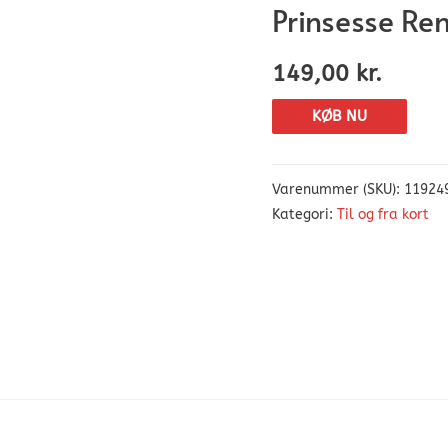
Prinsesse Re
149,00
kr.
KØB NU
Varenummer (SKU):
11924
Kategori:
Til og fra kort