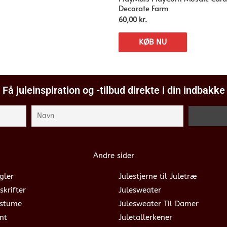
Decorate Farm
60,00
kr.
KØB NU
Få juleinspiration og -tilbud direkte i din indbakke
Andre sider
gler
Julestjerne til Juletræ
skrifter
Julesweater
ostume
Julesweater Til Damer
nt
Juletallerkener