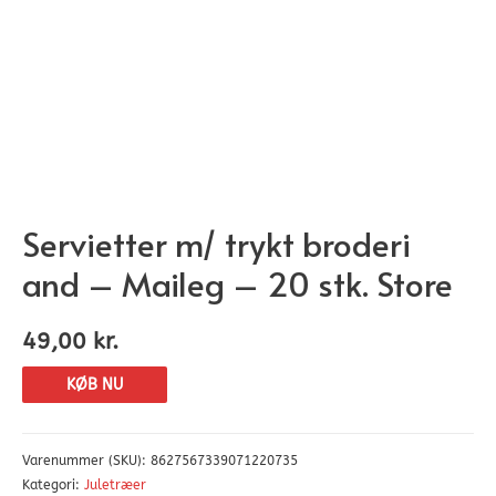
Servietter m/ trykt broderi
and – Maileg – 20 stk. Store
49,00
kr.
KØB NU
Varenummer (SKU):
8627567339071220735
Kategori:
Juletræer