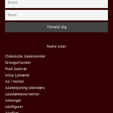
Andre sider
Chokolade Julekalender
Granguirlander
Hvid Juletræ
Istap Lyskæde
Jul i Valhal
Julebelysning Udendørs
Juledækkeservietter
Juleengel
Julefigurer