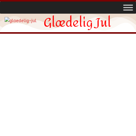
Glædelig Jul