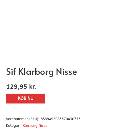
Sif Klarborg Nisse
129,95
kr.
KØB NU
Varenummer (SKU):
8339492085570430773
Kategori:
Klarborg Nisser