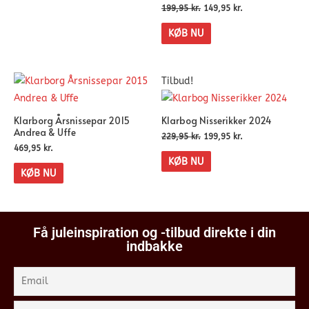
199,95
kr.
149,95
kr.
KØB NU
Tilbud!
Klarborg Årsnissepar 2015
Klarbog Nisserikker 2024
Andrea & Uffe
229,95
kr.
199,95
kr.
469,95
kr.
KØB NU
KØB NU
Få juleinspiration og -tilbud direkte i din
indbakke