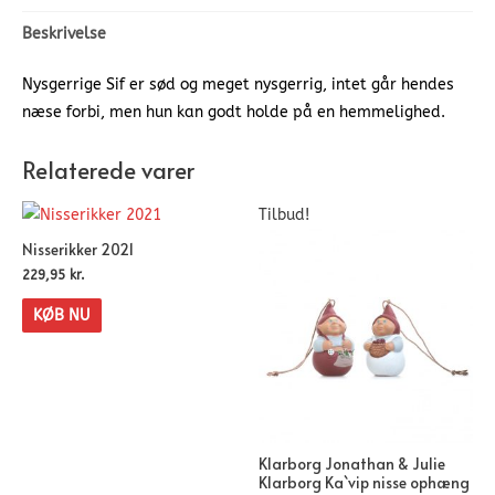
Beskrivelse
Nysgerrige Sif er sød og meget nysgerrig, intet går hendes
næse forbi, men hun kan godt holde på en hemmelighed.
Relaterede varer
Tilbud!
Nisserikker 2021
229,95
kr.
KØB NU
Klarborg Jonathan & Julie
Klarborg Ka`vip nisse ophæng