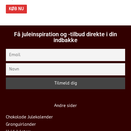
KØB NU
Få juleinspiration og -tilbud direkte i din
indbakke
Andre sider
Chokolade Julekalender
Granguirlander