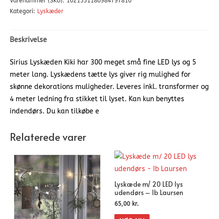
Varenummer (SKU):
1021331180984797810
Kategori:
Lyskæder
Beskrivelse
Sirius Lyskæden Kiki har 300 meget små fine LED lys og 5
meter lang. Lyskædens tætte lys giver rig mulighed for
skønne dekorations muligheder. Leveres inkl. transformer og
4 meter ledning fra stikket til lyset. Kan kun benyttes
indendørs. Du kan tilkøbe e
Relaterede varer
Lyskæde m/ 20 LED lys
udendørs – Ib Laursen
65,00
kr.