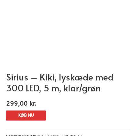
Sirius – Kiki, lyskæde med
300 LED, 5 m, klar/grøn
299,00
kr.
KØB NU