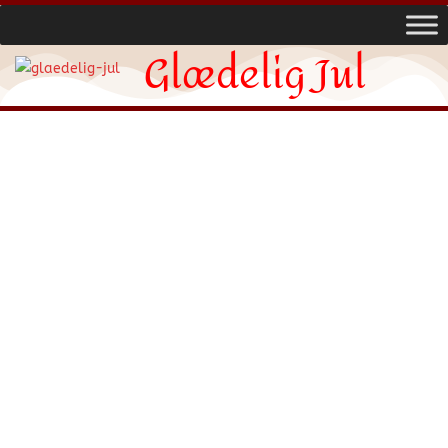
Glædelig Jul