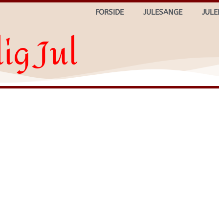
FORSIDE
JULESANGE
JULE
ig Jul