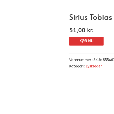
Sirius Tobias
51,00
kr.
KØB NU
Varenummer (SKU):
85546
Kategori:
Lyskæder