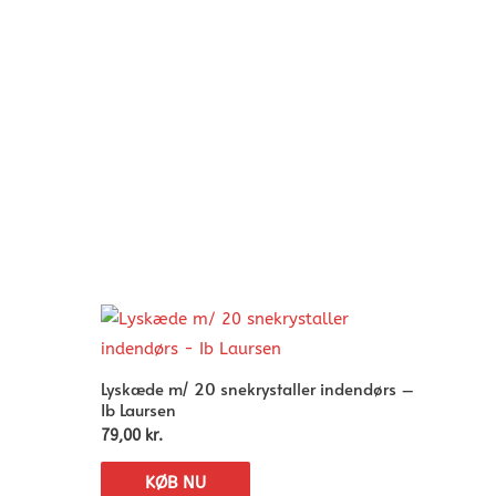
Lyskæde m/ 20 snekrystaller indendørs –
Ib Laursen
79,00
kr.
KØB NU