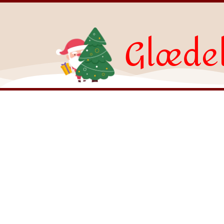
Glædel