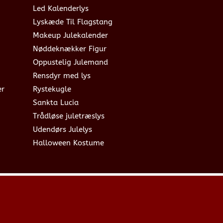
Led Kalenderlys
Lyskæde Til Flagstang
Makeup Julekalender
Nøddeknækker Figur
Oppustelig Julemand
Rensdyr med lys
er
Rystekugle
Sankta Lucia
Trådløse juletræslys
Udendørs Julelys
Halloween Kostume