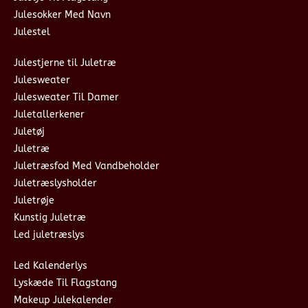
Julesokker Med Navn
Julestel
Julestjerne til Juletræ
Julesweater
Julesweater Til Damer
Juletallerkener
Juletøj
Juletræ
Juletræsfod Med Vandbeholder
Juletræslysholder
Juletrøje
Kunstig Juletræ
Led juletræslys
Led Kalenderlys
Lyskæde Til Flagstang
Makeup Julekalender