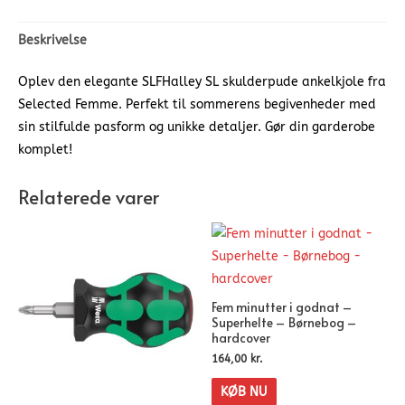
Beskrivelse
Oplev den elegante SLFHalley SL skulderpude ankelkjole fra
Selected Femme. Perfekt til sommerens begivenheder med
sin stilfulde pasform og unikke detaljer. Gør din garderobe
komplet!
Relaterede varer
Fem minutter i godnat –
Superhelte – Børnebog –
hardcover
164,00
kr.
KØB NU