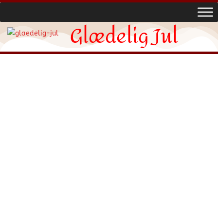
Glædelig Jul