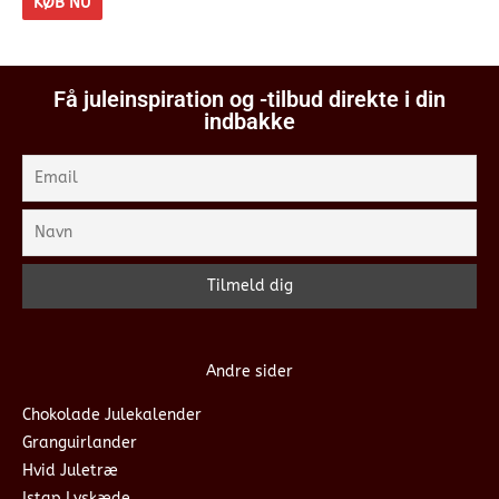
KØB NU
Få juleinspiration og -tilbud direkte i din
indbakke
Andre sider
Chokolade Julekalender
Granguirlander
Hvid Juletræ
Istap Lyskæde