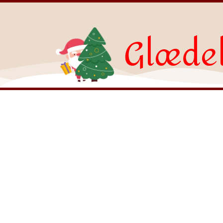
Glædel