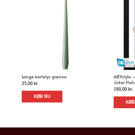
Lange kertelys grønne
ABYstyle 
Joker Hah
25,00
kr.
190,00
kr.
KØB NU
KØB