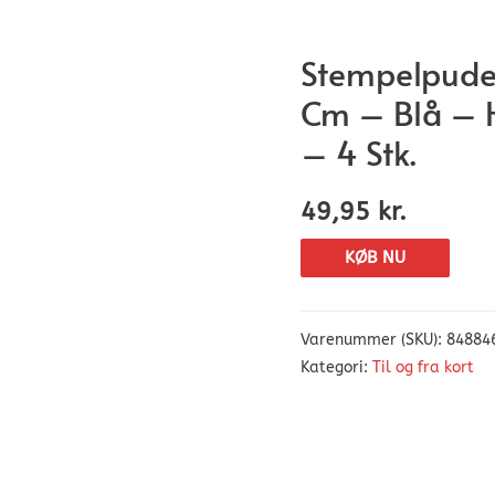
Stempelpude 
Cm – Blå – H
– 4 Stk.
49,95
kr.
KØB NU
Varenummer (SKU):
84884
Kategori:
Til og fra kort