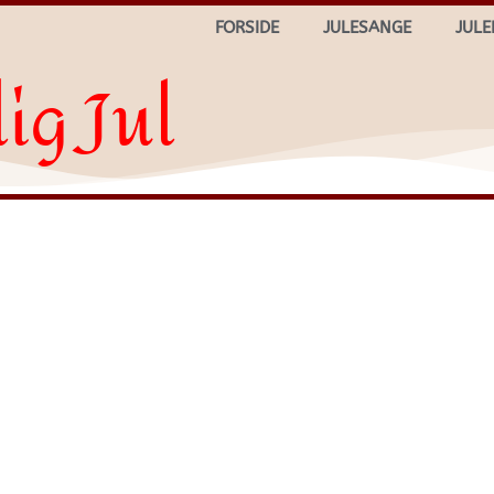
FORSIDE
JULESANGE
JULE
ig Jul