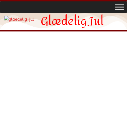
Glædelig Jul