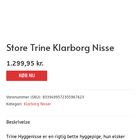
Store Trine Klarborg Nisse
1.299,95
kr.
KØB NU
Varenummer (SKU):
8339499572305967623
Kategori:
Klarborg Nisser
Beskrivelse
Trine Hyggenisse er en rigtig bette hyggepige, hun elsker