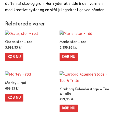
duften af skov og gran. Hun nyder at sidde inde i varmen
med kreative sysler og en skål julegodter lige ved hånden.
Relaterede varer
Oscar, stor – rød
Marie, stor – rød
5.999,95
kr.
5.999,95
kr.
KØB NU
KØB NU
Marley – rød
Klarborg Kalenderstage – Tue
699,95
kr.
& Trille
KØB NU
499,95
kr.
KØB NU