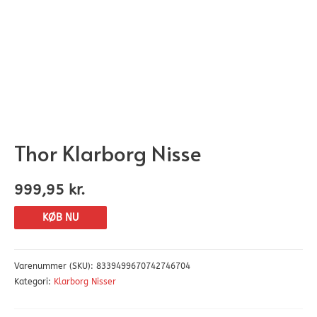
Thor Klarborg Nisse
999,95
kr.
KØB NU
Varenummer (SKU):
8339499670742746704
Kategori:
Klarborg Nisser