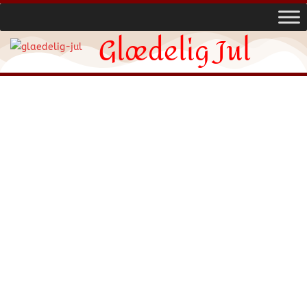
Glædelig Jul