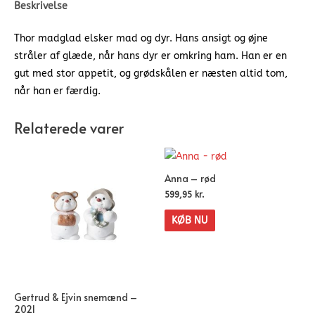
Beskrivelse
Thor madglad elsker mad og dyr. Hans ansigt og øjne
stråler af glæde, når hans dyr er omkring ham. Han er en
gut med stor appetit, og grødskålen er næsten altid tom,
når han er færdig.
Relaterede varer
Anna – rød
599,95
kr.
KØB NU
Gertrud & Ejvin snemænd –
2021