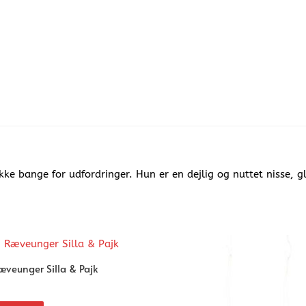
ikke bange for udfordringer. Hun er en dejlig og nuttet nisse, gl
æveunger Silla & Pajk