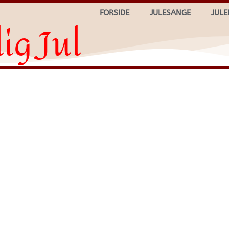
FORSIDE
JULESANGE
JULE
ig Jul