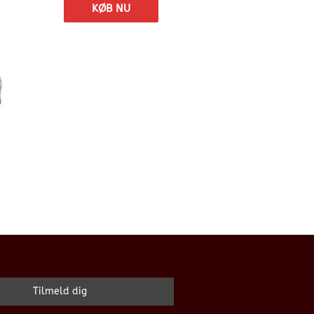
KØB NU