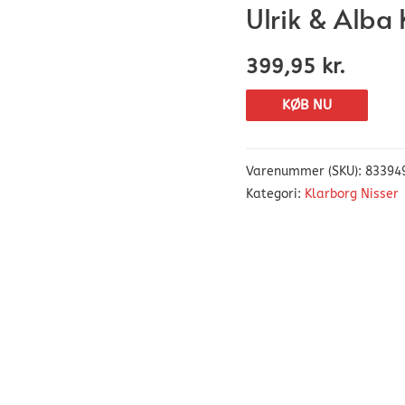
Ulrik & Alba
399,95
kr.
KØB NU
Varenummer (SKU):
83394
Kategori:
Klarborg Nisser