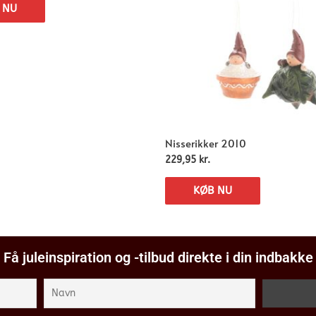
 NU
Nisserikker 2010
229,95
kr.
KØB NU
Få juleinspiration og -tilbud direkte i din indbakke