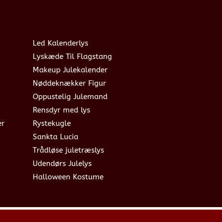
Led Kalenderlys
Lyskæde Til Flagstang
Makeup Julekalender
Nøddeknækker Figur
Oppustelig Julemand
Rensdyr med lys
er
Rystekugle
Sankta Lucia
Trådløse juletræslys
Udendørs Julelys
Halloween Kostume