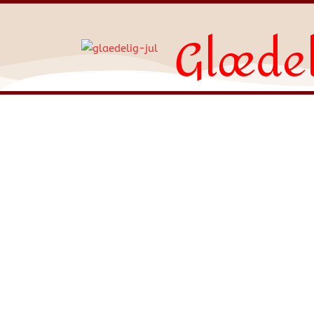
Glædel