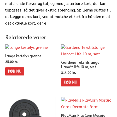
matchende farver og tal, og med justerbare kort, der kan
tilpasses, så det giver ekstra spænding. Spillerne skiftes til
at lægge deres kort, ved at matche et kort fra hånden med
det aktuelle kort, der e
Relaterede varer
Lange kertelys grønne
Gardena Tekstilslange
25,00
kr.
Liano™ Life 10 m, sæt
KØB NU
314,00
kr.
KØB NU
PlayMais PlayCorn Mosaic