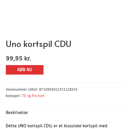
Uno kortspil CDU
99,95
kr.
KØB NU
Varenummer (SKU):
8710993012351128555
Kategori:
Til og fra kort
Beskrivelse
Dette UNO kortspil CDU, er et klassiske kortspil med