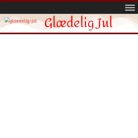
Glædelig Jul