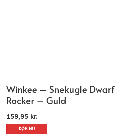
Winkee – Snekugle Dwarf
Rocker – Guld
159,95
kr.
KØB NU