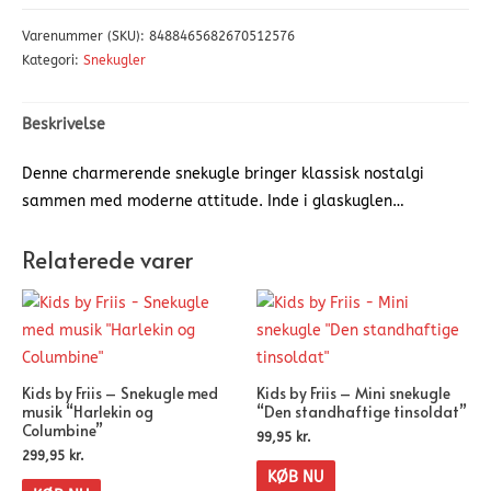
Varenummer (SKU):
8488465682670512576
Kategori:
Snekugler
Beskrivelse
Denne charmerende snekugle bringer klassisk nostalgi
sammen med moderne attitude. Inde i glaskuglen…
Relaterede varer
Kids by Friis – Snekugle med
Kids by Friis – Mini snekugle
musik “Harlekin og
“Den standhaftige tinsoldat”
Columbine”
99,95
kr.
299,95
kr.
KØB NU