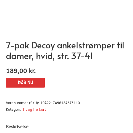
7-pak Decoy ankelstrømper til
damer, hvid, str. 37-41
189,00
kr.
KØB NU
Varenummer (SKU):
1042217496124673110
Kategori:
Til og fra kort
Beskrivelse