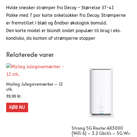
Hvide sneaker strømper fra Decoy – Størrelse 37-41
Pakke med 7 par korte ankelsokker fra Decoy. Strømperne
er fremstillet i blød og åndbar økologisk bomuld.
Den korte model er blandt andet populær til brug i eks.
kondisko, da kanten af strømperne stopper
Relaterede varer
Maileg Julegavemærker – 12
stk.
39,00
kr.
KØB NU
Strong 5G Router AX3000
(WiFi 6) – 3.2 Gbit/s – 5G Wi-