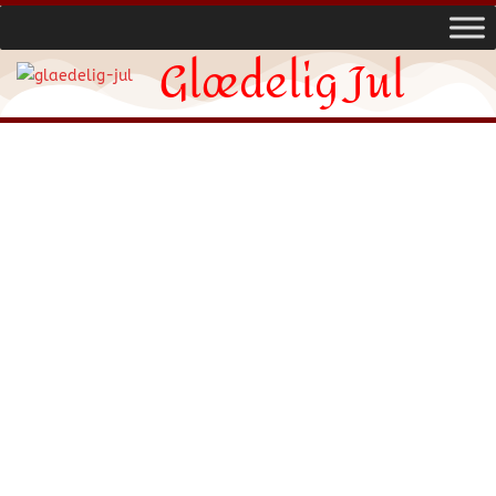
Glædelig Jul