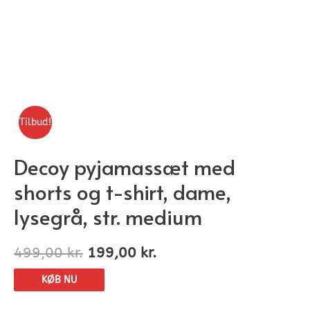
Tilbud!
Decoy pyjamassæt med
shorts og t-shirt, dame,
lysegrå, str. medium
499,00
kr.
199,00
kr.
KØB NU