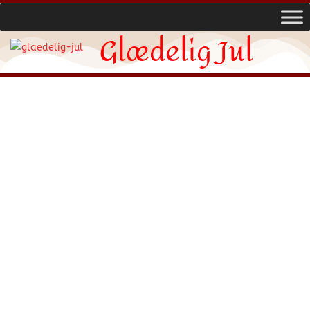
Glædelig Jul