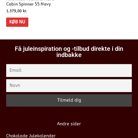
Cabin Spinner 55 Navy
1.379,00
kr.
KØB NU
Få juleinspiration og -tilbud direkte i din
indbakke
Andre sider
Chokolade Julekalender