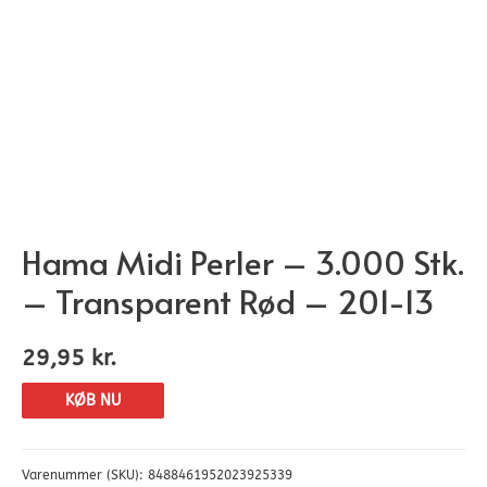
Hama Midi Perler – 3.000 Stk.
– Transparent Rød – 201-13
29,95
kr.
KØB NU
Varenummer (SKU):
8488461952023925339