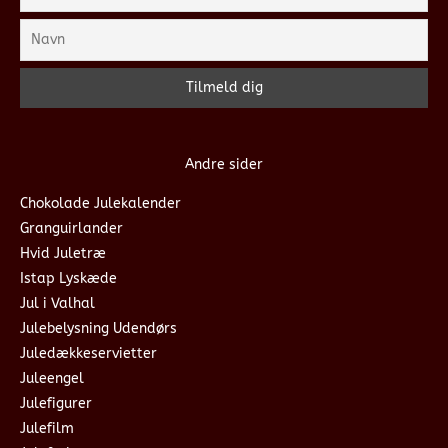
Andre sider
Chokolade Julekalender
Granguirlander
Hvid Juletræ
Istap Lyskæde
Jul i Valhal
Julebelysning Udendørs
Juledækkeservietter
Juleengel
Julefigurer
Julefilm