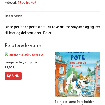
Kategori:
Til og fra kort
Beskrivelse
Disse perler er perfekte til at lave alt fra smykker og figurer
til kort og dekorationer. De er…
Relaterede varer
Lange kertelys grønne
25,00
kr.
KØB NU
Politiassistent Pote holder