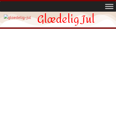
Glædelig Jul