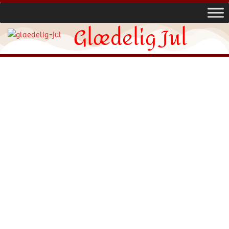
Glædelig Jul