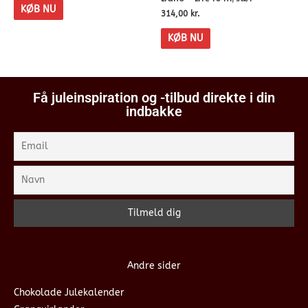
KØB NU
314,00
kr.
KØB NU
Få juleinspiration og -tilbud direkte i din
indbakke
Andre sider
Chokolade Julekalender