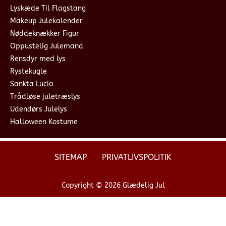
Lyskæde Til Flagstang
Makeup Julekalender
Nøddeknækker Figur
Oppustelig Julemand
Rensdyr med lys
Rystekugle
Sankta Lucia
Trådløse juletræslys
Udendørs Julelys
Halloween Kostume
SITEMAP
PRIVATLIVSPOLITIK
Copyright © 2026 Glædelig Jul