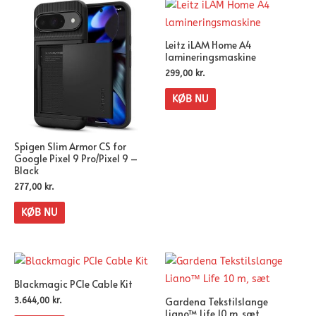
Leitz iLAM Home A4
lamineringsmaskine
299,00
kr.
KØB NU
Spigen Slim Armor CS for
Google Pixel 9 Pro/Pixel 9 –
Black
277,00
kr.
KØB NU
Blackmagic PCIe Cable Kit
Gardena Tekstilslange
3.644,00
kr.
Liano™ Life 10 m, sæt