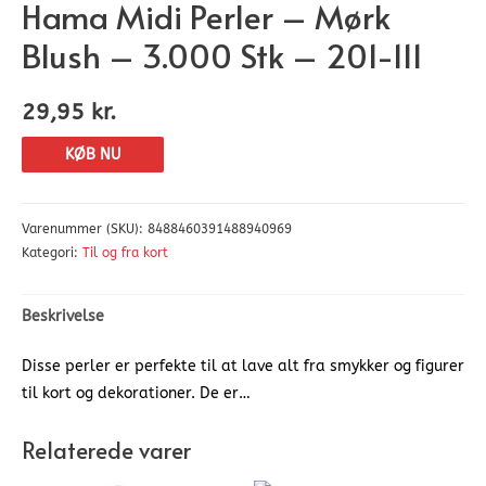
Hama Midi Perler – Mørk
Blush – 3.000 Stk – 201-111
29,95
kr.
KØB NU
Varenummer (SKU):
8488460391488940969
Kategori:
Til og fra kort
Beskrivelse
Disse perler er perfekte til at lave alt fra smykker og figurer
til kort og dekorationer. De er…
Relaterede varer