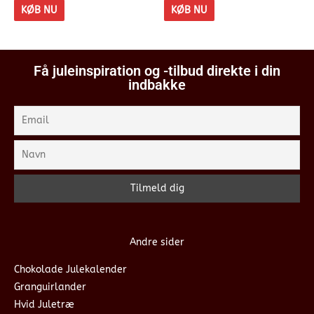
KØB NU
KØB NU
Få juleinspiration og -tilbud direkte i din
indbakke
Andre sider
Chokolade Julekalender
Granguirlander
Hvid Juletræ