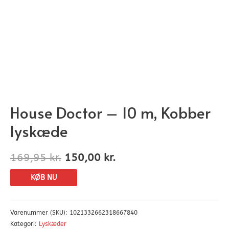
House Doctor – 10 m, Kobber
lyskæde
169,95
kr.
150,00
kr.
KØB NU
Varenummer (SKU):
1021332662318667840
Kategori:
Lyskæder