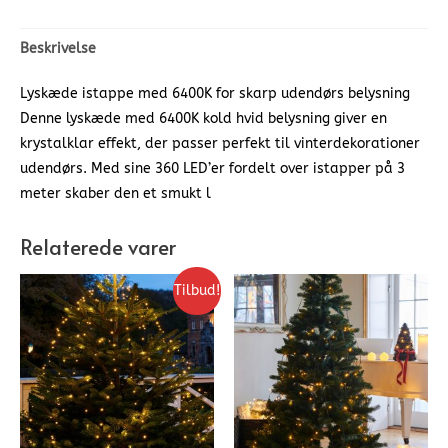
Beskrivelse
Lyskæde istappe med 6400K for skarp udendørs belysning
Denne lyskæde med 6400K kold hvid belysning giver en
krystalklar effekt, der passer perfekt til vinterdekorationer
udendørs. Med sine 360 LED’er fordelt over istapper på 3
meter skaber den et smukt l
Relaterede varer
Tilbud!