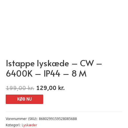
Istappe lyskæde – CW –
6400K – IP44 – 8 M
199,00
kr.
129,00
kr.
KØB NU
Varenummer (SKU):
8680299159528085688
Kategori:
Lyskæder