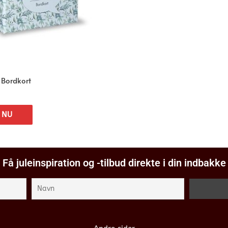
 Bordkort
 NU
Få juleinspiration og -tilbud direkte i din indbakke