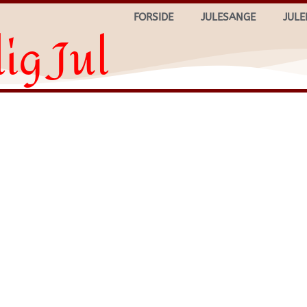
FORSIDE
JULESANGE
JULE
ig Jul