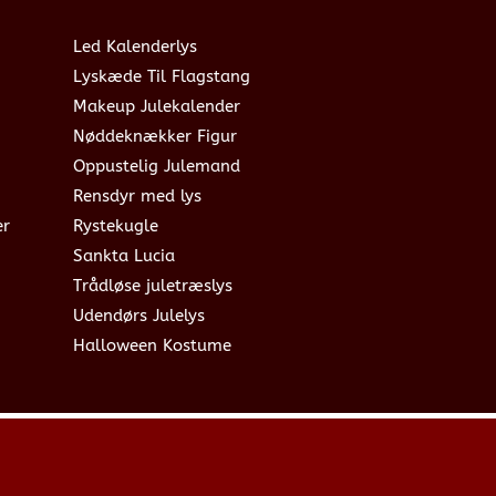
Led Kalenderlys
Lyskæde Til Flagstang
Makeup Julekalender
Nøddeknækker Figur
Oppustelig Julemand
Rensdyr med lys
er
Rystekugle
Sankta Lucia
Trådløse juletræslys
Udendørs Julelys
Halloween Kostume