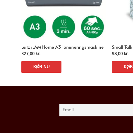
Leitz iLAM Home A3 lamineringsmaskine
Small Talk
327,00
kr.
98,00
kr.
KØB NU
KØB