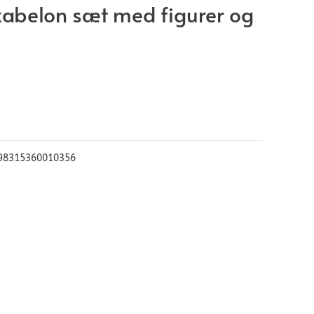
abelon sæt med figurer og
98315360010356