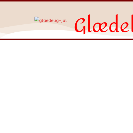
Glædel