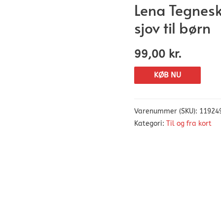
Lena Tegnesk
sjov til børn
99,00
kr.
KØB NU
Varenummer (SKU):
11924
Kategori:
Til og fra kort