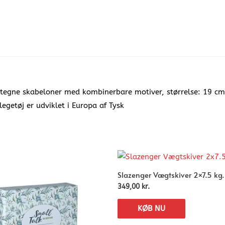
tegne skabeloner med kombinerbare motiver, størrelse: 19 cm x
egetøj er udviklet i Europa af Tysk
Slazenger Vægtskiver 2×7.5 kg.
349,00
kr.
KØB NU