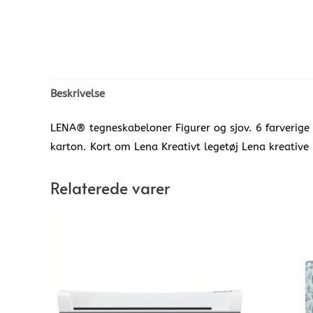
Beskrivelse
LENA® tegneskabeloner Figurer og sjov. 6 farverige 
karton. Kort om Lena Kreativt legetøj Lena kreative l
Relaterede varer