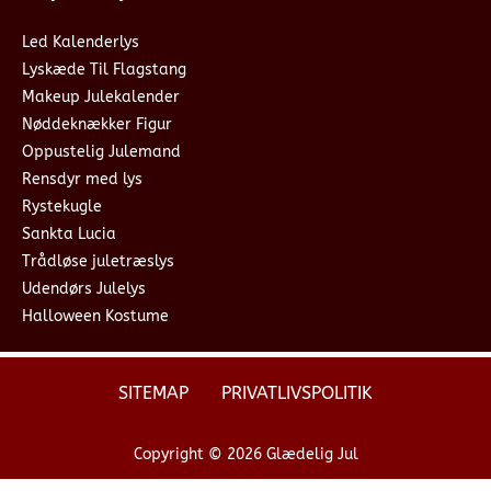
Led Kalenderlys
Lyskæde Til Flagstang
Makeup Julekalender
Nøddeknækker Figur
Oppustelig Julemand
Rensdyr med lys
Rystekugle
Sankta Lucia
Trådløse juletræslys
Udendørs Julelys
Halloween Kostume
SITEMAP
PRIVATLIVSPOLITIK
Copyright © 2026 Glædelig Jul