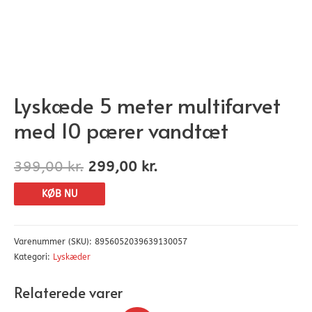
Lyskæde 5 meter multifarvet
med 10 pærer vandtæt
399,00
kr.
299,00
kr.
KØB NU
Varenummer (SKU):
8956052039639130057
Kategori:
Lyskæder
Relaterede varer