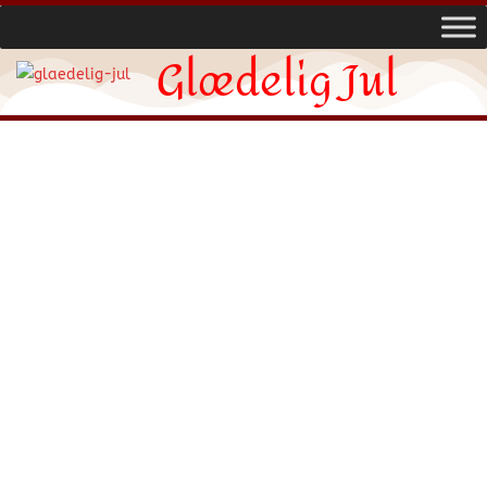
Glædelig Jul