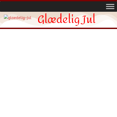
Glædelig Jul