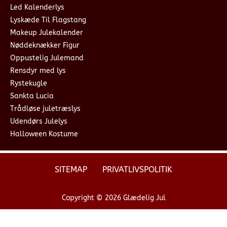
Led Kalenderlys
Lyskæde Til Flagstang
Makeup Julekalender
Nøddeknækker Figur
Oppustelig Julemand
Rensdyr med lys
Rystekugle
Sankta Lucia
Trådløse juletræslys
Udendørs Julelys
Halloween Kostume
SITEMAP
PRIVATLIVSPOLITIK
Copyright © 2026 Glædelig Jul