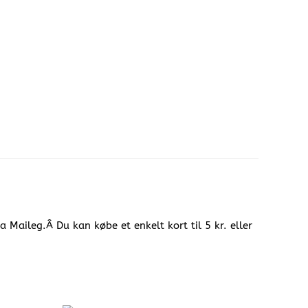
 Maileg.Â Du kan købe et enkelt kort til 5 kr. eller