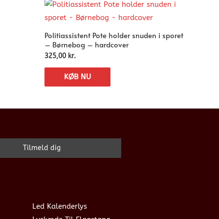
Politiassistent Pote holder snuden i sporet
– Børnebog – hardcover
325,00
kr.
KØB NU
Led Kalenderlys