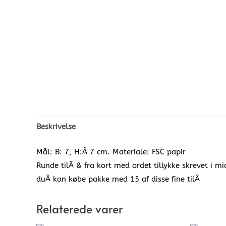
Beskrivelse
Mål: B: 7, H:Â 7 cm. Materiale: FSC papir
Runde tilÂ & fra kort med ordet tillykke skrevet i m
duÂ kan købe pakke med 15 af disse fine tilÂ
Relaterede varer