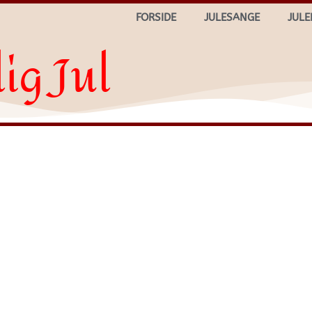
FORSIDE
JULESANGE
JULE
ig Jul