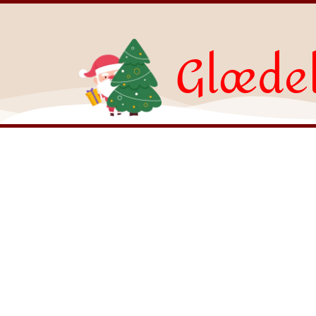
Glædel