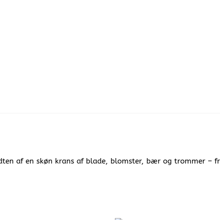
idten af en skøn krans af blade, blomster, bær og trommer – fra